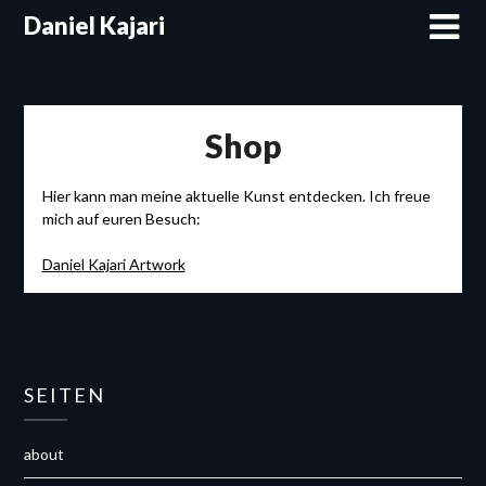
Skip
Daniel Kajari
to
content
Shop
Hier kann man meine aktuelle Kunst entdecken. Ich freue
mich auf euren Besuch:
Daniel Kajari Artwork
SEITEN
about