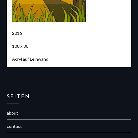
2016
100 x 80
Acryl auf Leinwand
SEITEN
about
contact