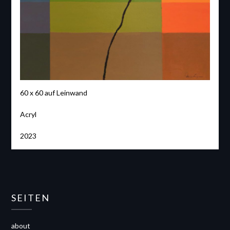
60 x 60 auf Leinwand
Acryl
2023
SEITEN
about